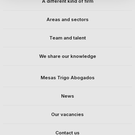
A different kind of firm
Areas and sectors
Team and talent
We share our knowledge
Mesas Trigo Abogados
News
Our vacancies
Contact us