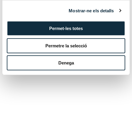
Su experiencia incluye la preparación y presentación de
Mostrar-ne els detalls
estados financieros, la consolidación de balances y la
gestión de impuestos, asegurando el cumplimiento con
Permet-les totes
las normativas nacionales e internacionales.
Permetre la selecció
Educación
Denega
Idiomas