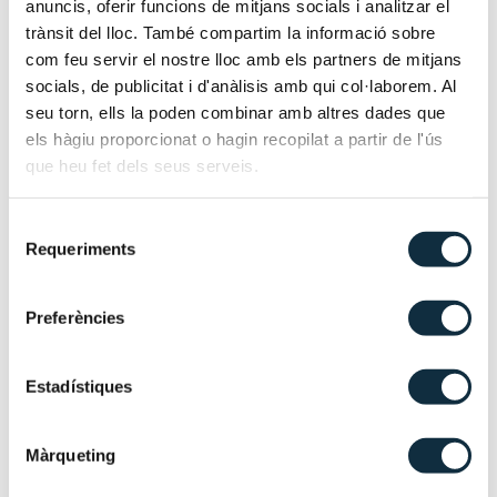
anuncis, oferir funcions de mitjans socials i analitzar el
convivencia y constituyen los principios fundamentales
trànsit del lloc. També compartim la informació sobre
de nuestro trabajo. Creemos firmemente en la
com feu servir el nostre lloc amb els partners de mitjans
honestidad y la cohesión para garantizar el mejor
socials, de publicitat i d'anàlisis amb qui col·laborem. Al
servicio a nuestros clientes.
seu torn, ells la poden combinar amb altres dades que
els hàgiu proporcionat o hagin recopilat a partir de l'ús
que heu fet dels seus serveis.
Un equipo multidisciplinar a tu
disposición
Selecció
Requeriments
de
0
consentiment
Preferències
años de experiencia media del equipo
Estadístiques
0
%
Màrqueting