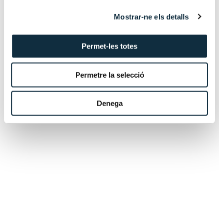
Su experiencia incluye la preparación y presentación de
Mostrar-ne els detalls
estados financieros, la consolidación de balances y la
gestión de impuestos, asegurando el cumplimiento con
Permet-les totes
las normativas nacionales e internacionales.
Permetre la selecció
Educación
Denega
Idiomas