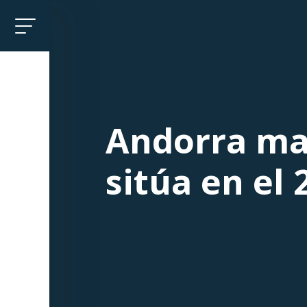
Andorra man
sitúa en el