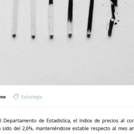
ino
Estrategia
 Departamento de Estadística, el índice de precios al co
sido del 2,6%, manteniéndose estable respecto al mes ant