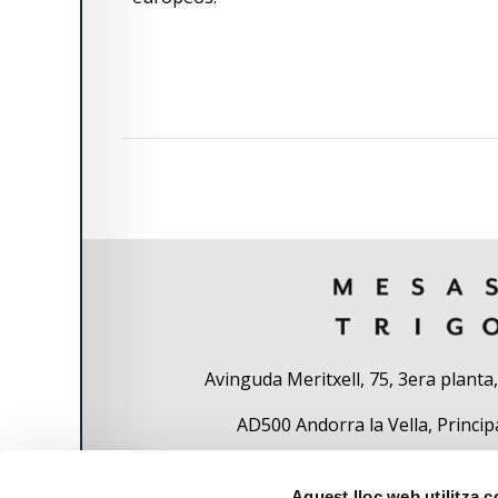
Avinguda Meritxell, 75, 3era planta
AD500 Andorra la Vella, Princip
Aquest lloc web utilitza 