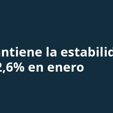
tiene la estabilid
 2,6% en enero