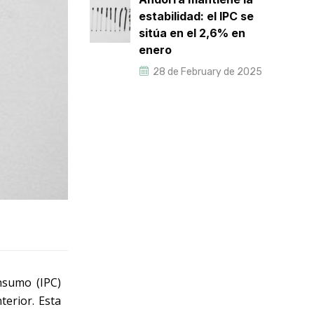
estabilidad: el IPC se
sitúa en el 2,6% en
enero
28 de February de 2025
nsumo (IPC)
erior. Esta