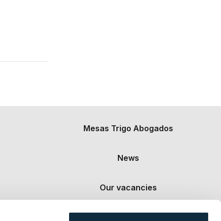
Mesas Trigo Abogados
News
Our vacancies
Contact us