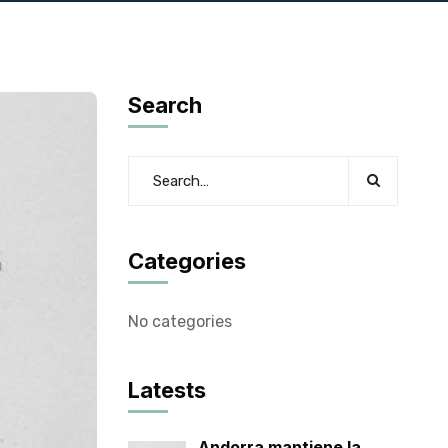
Search
Categories
No categories
Latests
Andorra mantiene la