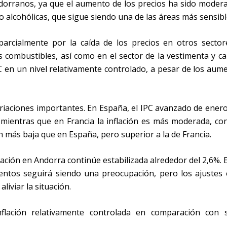
ndorranos, ya que el aumento de los precios ha sido moder
o alcohólicas, que sigue siendo una de las áreas más sensibl
rcialmente por la caída de los precios en otros sector
 los combustibles, así como en el sector de la vestimenta y ca
 en un nivel relativamente controlado, a pesar de los aum
ariaciones importantes. En España, el IPC avanzado de enero
mientras que en Francia la inflación es más moderada, con
n más baja que en España, pero superior a la de Francia.
lación en Andorra continúe estabilizada alrededor del 2,6%. 
entos seguirá siendo una preocupación, pero los ajustes 
liviar la situación.
flación relativamente controlada en comparación con 