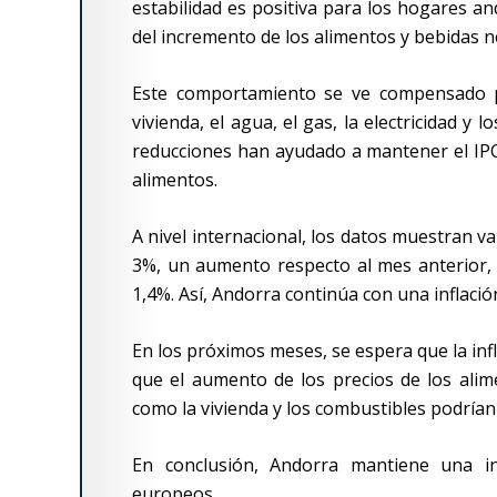
estabilidad es positiva para los hogares a
del incremento de los alimentos y bebidas n
Este comportamiento se ve compensado pa
vivienda, el agua, el gas, la electricidad y
reducciones han ayudado a mantener el IPC
alimentos.
A nivel internacional, los datos muestran v
3%, un aumento respecto al mes anterior, 
1,4%. Así, Andorra continúa con una inflació
En los próximos meses, se espera que la inf
que el aumento de los precios de los alim
como la vivienda y los combustibles podrían a
En conclusión, Andorra mantiene una in
europeos.